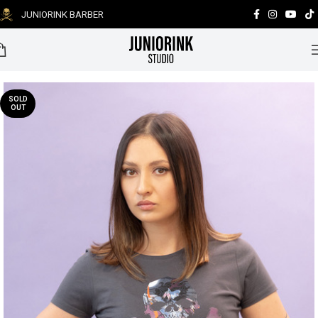
JUNIORINK BARBER
0
SOLD
OUT