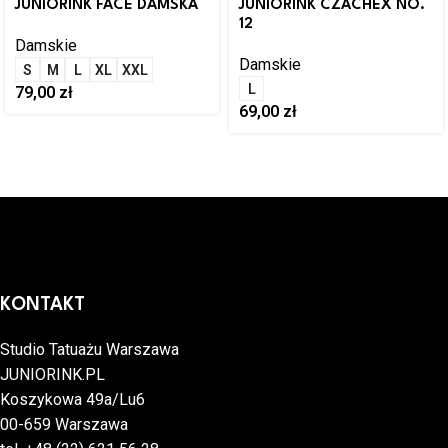
JUNIORINK FACE DAMSKA
JUNIORINK CZACHEX NO.
12
Damskie
Damskie
S
M
L
XL
XXL
L
79,00
zł
69,00
zł
KONTAKT
Studio Tatuażu Warszawa
JUNIORINK.PL
Koszykowa 49a/Lu6
00-659 Warszawa