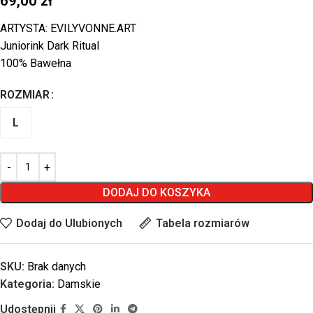
69,00
zł
ARTYSTA: EVILYVONNE.ART
Juniorink Dark Ritual
100% Bawełna
ROZMIAR
L
DODAJ DO KOSZYKA
Dodaj do Ulubionych
Tabela rozmiarów
SKU:
Brak danych
Kategoria:
Damskie
Udostępnij