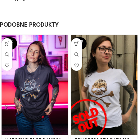
PODOBNE PRODUKTY
SOLD
SOLD
OUT
OUT