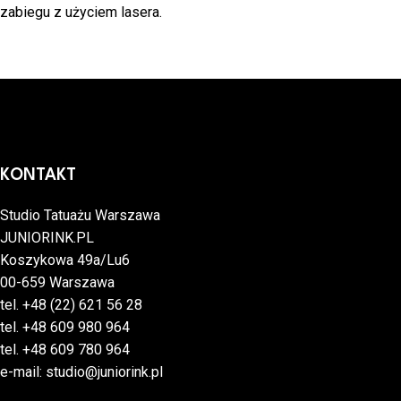
zabiegu z użyciem lasera.
KONTAKT
Studio Tatuażu Warszawa
JUNIORINK.PL
Koszykowa 49a/Lu6
00-659 Warszawa
tel.
+48 (22) 621 56 28
tel.
+48 609 980 964
tel.
+48 609 780 964
e-mail:
studio@juniorink.pl