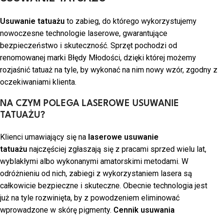
Usuwanie tatuażu
to zabieg, do którego wykorzystujemy
nowoczesne technologie laserowe, gwarantujące
bezpieczeństwo i skuteczność. Sprzęt pochodzi od
renomowanej marki Błędy Młodości, dzięki której możemy
rozjaśnić tatuaż na tyle, by wykonać na nim nowy wzór, zgodny z
oczekiwaniami klienta.
NA CZYM POLEGA LASEROWE USUWANIE
TATUAŻU?
Klienci umawiający się na
laserowe usuwanie
tatuażu
najczęściej zgłaszają się z pracami sprzed wielu lat,
wyblakłymi albo wykonanymi amatorskimi metodami. W
odróżnieniu od nich, zabiegi z wykorzystaniem lasera są
całkowicie bezpieczne i skuteczne. Obecnie technologia jest
już na tyle rozwinięta, by z powodzeniem eliminować
wprowadzone w skórę pigmenty.
Cennik usuwania