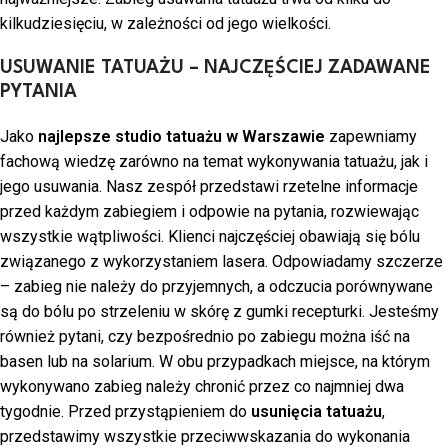
kilkudziesięciu, w zależności od jego wielkości.
USUWANIE TATUAŻU – NAJCZĘŚCIEJ ZADAWANE
PYTANIA
Jako
najlepsze studio tatuażu w Warszawie
zapewniamy
fachową wiedzę zarówno na temat wykonywania tatuażu, jak i
jego usuwania. Nasz zespół przedstawi rzetelne informacje
przed każdym zabiegiem i odpowie na pytania, rozwiewając
wszystkie wątpliwości. Klienci najczęściej obawiają się bólu
związanego z wykorzystaniem lasera. Odpowiadamy szczerze
– zabieg nie należy do przyjemnych, a odczucia porównywane
są do bólu po strzeleniu w skórę z gumki recepturki. Jesteśmy
również pytani, czy bezpośrednio po zabiegu można iść na
basen lub na solarium. W obu przypadkach miejsce, na którym
wykonywano zabieg należy chronić przez co najmniej dwa
tygodnie. Przed przystąpieniem do
usunięcia tatuażu
,
przedstawimy wszystkie przeciwwskazania do wykonania